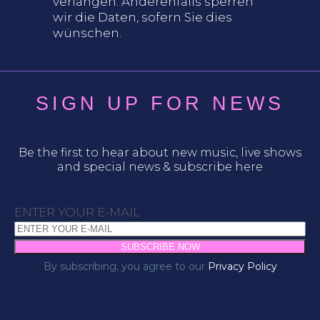
verlangen. Anderenfalls sperren
wir die Daten, sofern Sie dies
wünschen.
SIGN UP FOR NEWS
Be the first to hear about new music, live shows
and special news & subscribe here
ENTER YOUR E-MAIL
By subscribing, you agree to our
Privacy Policy