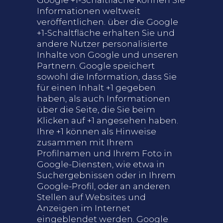
Google +1-Schaltfläche können Sie
Informationen weltweit
veröffentlichen. über die Google
+1-Schaltfläche erhalten Sie und
andere Nutzer personalisierte
Inhalte von Google und unseren
Partnern. Google speichert
sowohl die Information, dass Sie
für einen Inhalt +1 gegeben
haben, als auch Informationen
über die Seite, die Sie beim
Klicken auf +1 angesehen haben.
Ihre +1 können als Hinweise
zusammen mit Ihrem
Profilnamen und Ihrem Foto in
Google-Diensten, wie etwa in
Suchergebnissen oder in Ihrem
Google-Profil, oder an anderen
Stellen auf Websites und
Anzeigen im Internet
eingeblendet werden. Google